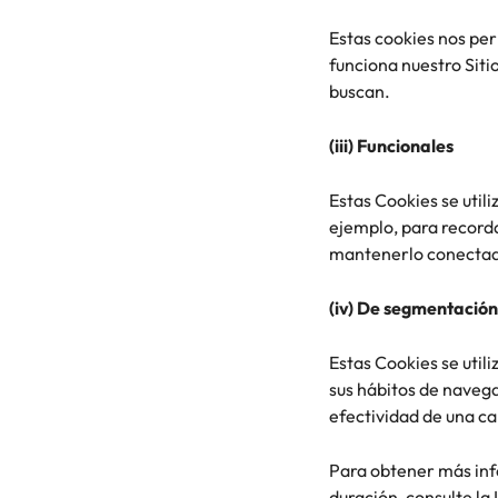
Estas cookies nos pe
funciona nuestro Siti
buscan.
(iii) Funcionales
Estas Cookies se util
ejemplo, para record
mantenerlo conectado
(iv) De segmentación
Estas Cookies se util
sus hábitos de navega
efectividad de una c
Para obtener más info
duración, consulte la 