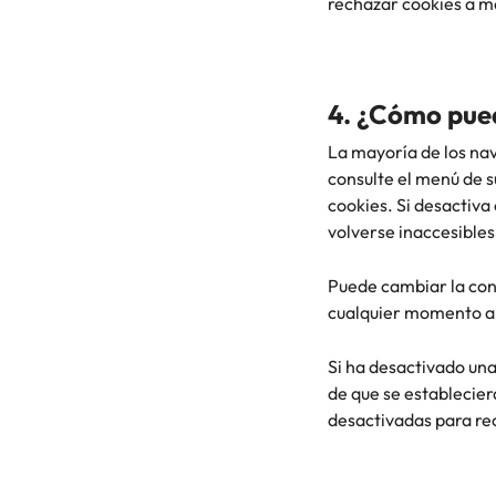
rechazar cookies a m
4. ¿Cómo pued
La mayoría de los nav
consulte el menú de 
cookies. Si desactiva
volverse inaccesible
Puede cambiar la conf
cualquier momento a t
Si ha desactivado una
de que se establecier
desactivadas para re