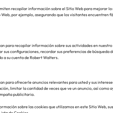
rmiten recopilar información sobre el Sitio Web para mejorar l
o Web, por ejemplo, asegurando que los visitantes encuentren f
izan para recopilar información sobre sus actividades en nuestro
ar sus configuraciones, recordar sus preferencias de búsqueda 
 a su cuenta de Robert Walters.
izan para ofrecerle anuncios relevantes para usted y sus interes
ción, limitar la cantidad de veces que ve un anuncio, así como a
ampaña publicitaria.
rmación sobre las cookies que utilizamos en este Sitio Web, sus
Lista de Cookies.