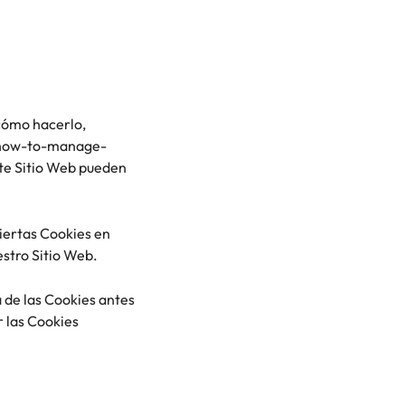
 cómo hacerlo,
rg/how-to-manage-
ste Sitio Web pueden
iertas Cookies en
estro Sitio Web.
 de las Cookies antes
r las Cookies