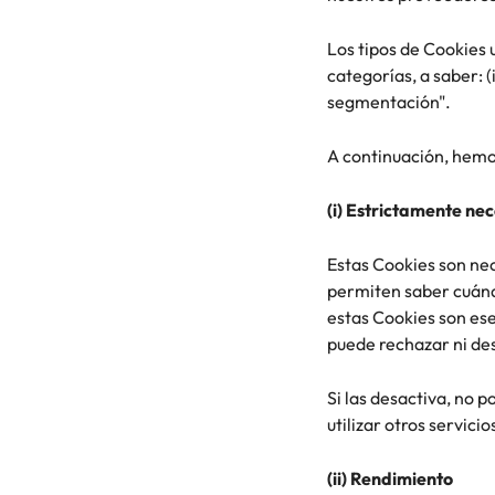
Los tipos de Cookies 
categorías, a saber: (
segmentación".
A continuación, hemo
(i) Estrictamente ne
Estas Cookies son nec
permiten saber cuándo
estas Cookies son ese
puede rechazar ni de
Si las desactiva, no 
utilizar otros servici
(ii) Rendimiento