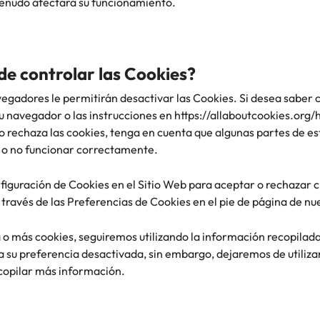
enudo afectará su funcionamiento.
e controlar las Cookies?
egadores le permitirán desactivar las Cookies. Si desea saber
su navegador o las instrucciones en https://allaboutcookies.o
 o rechaza las cookies, tenga en cuenta que algunas partes de e
s o no funcionar correctamente.
iguración de Cookies en el Sitio Web para aceptar o rechazar c
ravés de las Preferencias de Cookies en el pie de página de nu
 o más cookies, seguiremos utilizando la información recopilada
a su preferencia desactivada, sin embargo, dejaremos de utiliza
copilar más información.