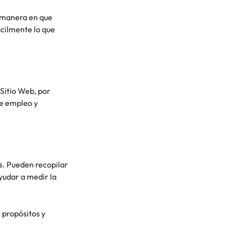
a manera en que
ácilmente lo que
 Sitio Web, por
de empleo y
es. Pueden recopilar
yudar a medir la
 propósitos y