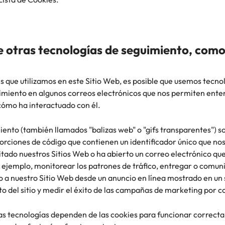
e otras tecnologías de seguimiento, como 
 que utilizamos en este Sitio Web, es posible que usemos tecnol
miento en algunos correos electrónicos que nos permiten entend
 cómo ha interactuado con él.
iento (también llamados "balizas web" o "gifs transparentes") 
orciones de código que contienen un identificador único que n
itado nuestros Sitios Web o ha abierto un correo electrónico qu
 ejemplo, monitorear los patrones de tráfico, entregar o comun
o a nuestro Sitio Web desde un anuncio en línea mostrado en un 
o del sitio y medir el éxito de las campañas de marketing por 
as tecnologías dependen de las cookies para funcionar correcta