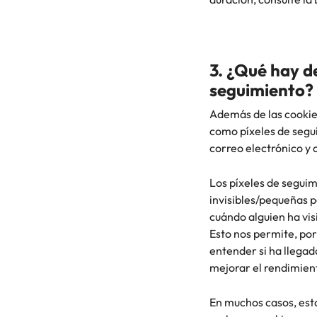
3. ¿Qué hay d
seguimiento?
Además de las cookies
como píxeles de segui
correo electrónico y
Los píxeles de seguim
invisibles/pequeñas p
cuándo alguien ha vis
Esto nos permite, por
entender si ha llegad
mejorar el rendimient
En muchos casos, est