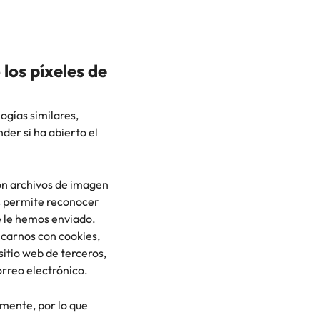
los píxeles de
ogías similares,
er si ha abierto el
son archivos de imagen
os permite reconocer
e le hemos enviado.
icarnos con cookies,
sitio web de terceros,
correo electrónico.
mente, por lo que