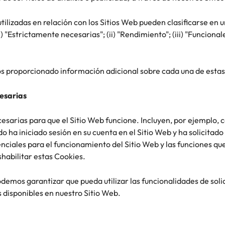
utilizadas en relación con los Sitios Web pueden clasificarse en 
i) "Estrictamente necesarias"; (ii) "Rendimiento"; (iii) "Funcionale
s proporcionado información adicional sobre cada una de estas
cesarias
esarias para que el Sitio Web funcione. Incluyen, por ejemplo, 
 ha iniciado sesión en su cuenta en el Sitio Web y ha solicita
nciales para el funcionamiento del Sitio Web y las funciones que
shabilitar estas Cookies.
podemos garantizar que pueda utilizar las funcionalidades de sol
os disponibles en nuestro Sitio Web.