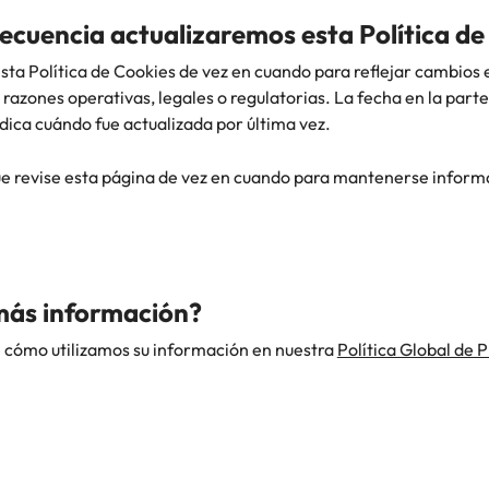
recuencia actualizaremos esta Política d
ta Política de Cookies de vez en cuando para reflejar cambios 
 razones operativas, legales o regulatorias. La fecha en la part
ndica cuándo fue actualizada por última vez.
revise esta página de vez en cuando para mantenerse informa
más información?
 cómo utilizamos su información en nuestra
Política Global de 