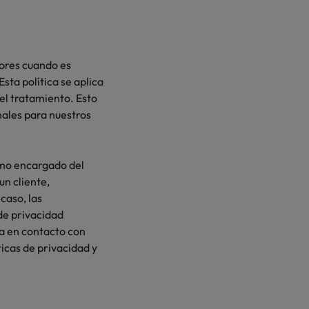
dores cuando es
sta política se aplica
el tratamiento. Esto
nales para nuestros
omo encargado del
un cliente,
caso, las
 de privacidad
ga en contacto con
ticas de privacidad y