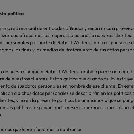
ta política
 una red mundial de entidades afiliadas y recurrimos a provee
izar que ofrecemos las mejores soluciones a nuestros clientes. E
tos personales por parte de Robert Walters como responsable d
namos los fines y los medios del tratamiento de sus datos perso
za de nuestro negocio, Robert Walters también puede actuar c
 de nuestros clientes. Esto significa que cuando así lo instruye 
iento de sus datos personales en nombre de ese cliente. En este 
plican a dichos datos personales se describirán en las políticas
clientes, y no en la presente política. Le animamos a que se pon
lea sus políticas de privacidad si desea saber más sobre las prác
s.
menos que le notifiquemos lo contrario: