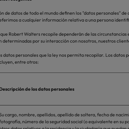
ón de datos de todo el mundo definen los "datos personales" de 
eferimos a cualquier información relativa a una persona identifi
que Robert Walters recopile dependerán de las circunstancias e
n determinadas por su interacción con nosotros, nuestros client
s datos personales que la ley nos permita recopilar. Los datos 
luyen, entre otros:
Descripción de los datos personales
Su cargo, nombre, apellidos, apellido de soltera, fecha de nacim
fotografía, número de la seguridad social (o equivalente en su pa
otros datos relativos a la residencia y la ciudadanía que puedan