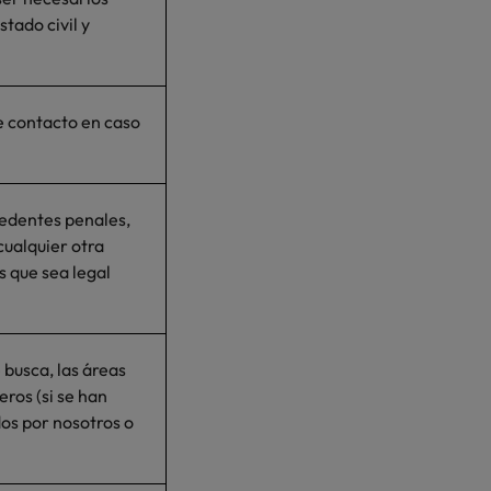
tado civil y
de contacto en caso
cedentes penales,
 cualquier otra
s que sea legal
 busca, las áreas
eros (si se han
dos por nosotros o