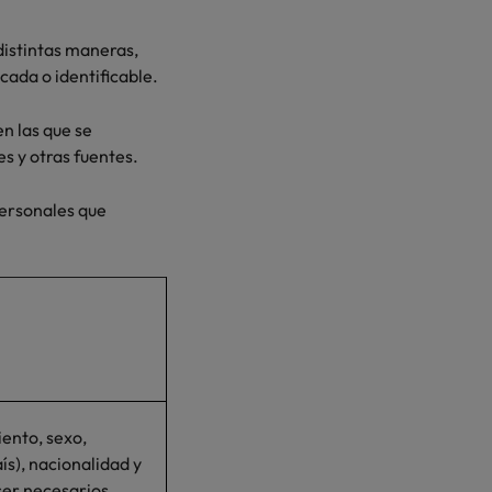
distintas maneras,
cada o identificable.
n las que se
es y otras fuentes.
personales que
iento, sexo,
ís), nacionalidad y
 ser necesarios