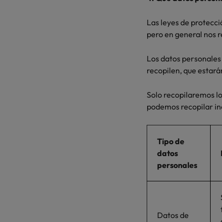
Las leyes de protecci
pero en general nos r
Los datos personales 
recopilen, que estará
Solo recopilaremos lo
podemos recopilar inc
Tipo de
datos
personales
Datos de