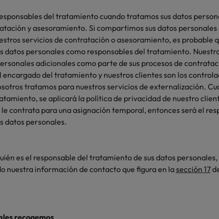
sponsables del tratamiento cuando tratamos sus datos persona
ratación y asesoramiento. Si compartimos sus datos personales 
stros servicios de contratación o asesoramiento, es probable q
s datos personales como responsables del tratamiento. Nuestro
 personales adicionales como parte de sus procesos de contratac
 encargado del tratamiento y nuestros clientes son los controla
osotros tratamos para nuestros servicios de externalización. 
tamiento, se aplicará la política de privacidad de nuestro clien
 le contrata para una asignación temporal, entonces será el res
us datos personales.
quién es el responsable del tratamiento de sus datos personales
do nuestra información de contacto que figura en la
sección ‎17
de
ales recogemos