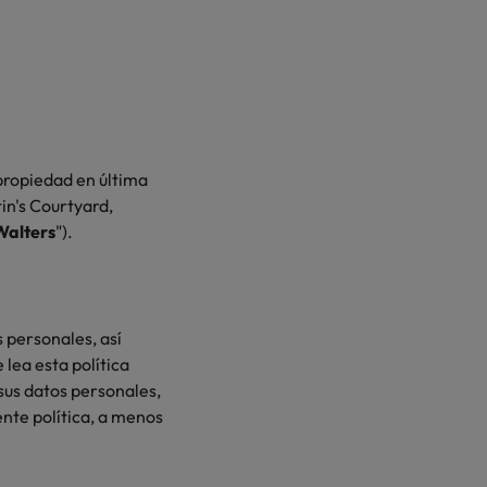
 propiedad en última
in's Courtyard,
Walters
").
 personales, así
lea esta política
sus datos personales,
nte política, a menos