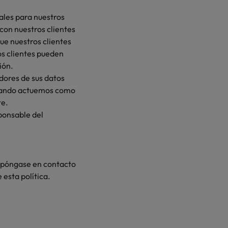
les para nuestros
con nuestros clientes
ue nuestros clientes
s clientes pueden
ión.
dores de sus datos
Cuando actuemos como
te.
ponsable del
, póngase en contacto
 esta política.