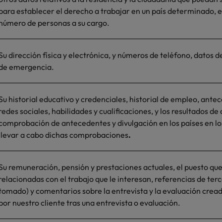
para establecer el derecho a trabajar en un país determinado, es
número de personas a su cargo.
Su dirección física y electrónica, y números de teléfono, datos 
de emergencia.
Su historial educativo y credenciales, historial de empleo, ante
redes sociales, habilidades y cualificaciones, y los resultados de
comprobación de antecedentes y divulgación en los países en lo
llevar a cabo dichas comprobaciones
.
Su remuneración, pensión y prestaciones actuales, el puesto que
relacionadas con el trabajo que le interesan, referencias de terc
tomado) y comentarios sobre la entrevista y la evaluación crea
por nuestro cliente tras una entrevista o evaluación.