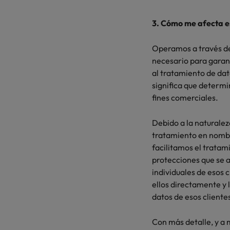
3. Cómo me afecta es
Operamos a través de
necesario para garant
al tratamiento de da
significa que determi
fines comerciales.
Debido a la naturale
tratamiento en nombre
facilitamos el tratam
protecciones que se a
individuales de esos 
ellos directamente y 
datos de esos cliente
Con más detalle, y a 