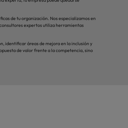
oría experta, tu empresa puede quedarse
ficas de tu organización. Nos especializamos en
 consultores expertos utiliza herramientas
 identificar áreas de mejora en la inclusión y
ropuesta de valor frente a la competencia, sino