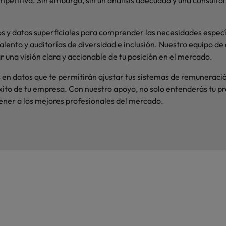
mpetitiva. Sin embargo, sin un análisis adecuado y una consult
s y datos superficiales para comprender las necesidades especí
lento y auditorías de diversidad e inclusión. Nuestro equipo de
 una visión clara y accionable de tu posición en el mercado.
n datos que te permitirán ajustar tus sistemas de remuneración,
 éxito de tu empresa. Con nuestro apoyo, no solo entenderás tu p
ener a los mejores profesionales del mercado.