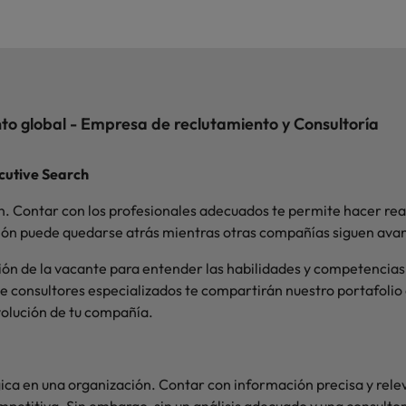
nto global - Empresa de reclutamiento y Consultoría
cutive Search
. Contar con los profesionales adecuados te permite hacer reali
ción puede quedarse atrás mientras otras compañías siguen ava
ón de la vacante para entender las habilidades y competencias 
e consultores especializados te compartirán nuestro portafolio
volución de tu compañía.
gica en una organización. Contar con información precisa y rele