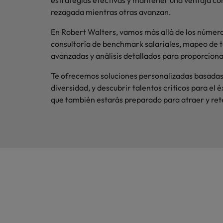
estrategias efectivas y mantener una ventaja co
rezagada mientras otras avanzan.
En Robert Walters, vamos más allá de los número
consultoría de benchmark salariales, mapeo de ta
avanzadas y análisis detallados para proporcionar
Te ofrecemos soluciones personalizadas basadas e
diversidad, y descubrir talentos críticos para el
que también estarás preparado para atraer y ret