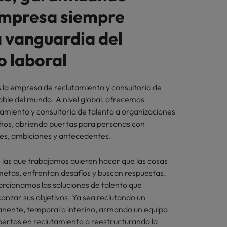
empresa siempre
a vanguardia del
 laboral
 la empresa de reclutamiento y consultoría de
able del mundo. A nivel global, ofrecemos
tamiento y consultoría de talento a organizaciones
ños, abriendo puertas para personas con
des, ambiciones y antecedentes.
las que trabajamos quieren hacer que las cosas
etas, enfrentan desafíos y buscan respuestas.
orcionamos las soluciones de talento que
anzar sus objetivos. Ya sea reclutando un
nente, temporal o interino, armando un equipo
ertos en reclutamiento o reestructurando la