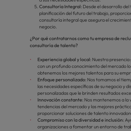
Consultoría Integral
: Desde el desarrollo del
planificación del futuro del trabajo, proporc
consultoría integral que asegura el crecimient
negocio.
¿Por qué contratarnos como tu empresa de recl
consultoría de talento?
Experiencia global y local
: Nuestra presencia
con un profundo conocimiento del mercado lo
obtenemos los mejores talentos para su empr
Enfoque personalizado
: Nos tomamos el tie
las necesidades específicas de su negocio y di
personalizadas que le brinden resultados exc
Innovación constante
: Nos mantenemos a la 
tendencias del mercado y las mejores práctic
proporcionar soluciones de talento innovadora
Compromiso con la diversidad e inclusión
: A
organizaciones a fomentar un entorno de traba