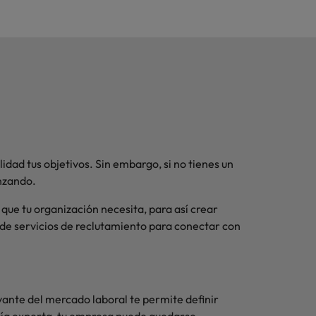
dad tus objetivos. Sin embargo, si no tienes un
nzando.
que tu organización necesita, para así crear
 de servicios de reclutamiento para conectar con
vante del mercado laboral te permite definir