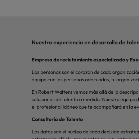
Nuestra experiencia en desarrollo de tale
Empresa de reclutamiento especializado y Exe
Las personas son el corazón de cada organización
equipo con las personas adecuadas, tu organiza
En Robert Walters vemos más allá de la descripci
soluciones de talento a medida. Nuestro equipo d
el profesional idóneo que te acompañará en la e
Consultoría de Talento
Los datos son el núcleo de cada decisión estraté