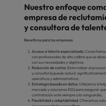
Nuestro enfoque com
empresa de reclutami
y consultora de talent
Beneficios para las empresas
Acceso a talento especializado
: Conectamos
con profesionales de alto calibre que se ali
con sus necesidades y objetivos.
Reducción de costos
: Externalizar el proces
y consultoría puede reducir significativament
operativos y administrativos.
Estrategia basada en datos
: Utilizamos intel
mercado y soluciones ESG para asegurar que 
contratación esté siempre a la vanguardia.
Flexibilidad y adaptabilidad
: Cfrecemos sol
a sus necesidades específicas.