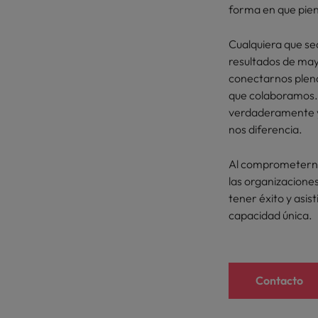
forma en que pien
Cualquiera que se
resultados de may
conectarnos plena
que colaboramos.
verdaderamente y 
nos diferencia.
Al comprometernos
las organizaciones
tener éxito y asis
capacidad única.
Contacto