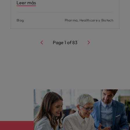
Leer más
Blog
Pharma, Healthcare y Biotech
Page
1
of
83