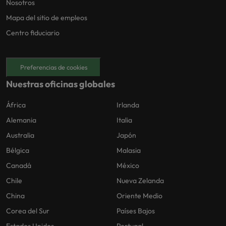
Nosotros
Mapa del sitio de empleos
Centro fiduciario
Preferencias de cookies
Nuestras oficinas globales
África
Irlanda
Alemania
Italia
Australia
Japón
Bélgica
Malasia
Canadá
México
Chile
Nueva Zelanda
China
Oriente Medio
Corea del Sur
Países Bajos