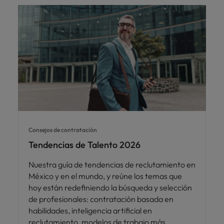
Malasia
Vietnam
para
despachos,
equipos legales
internos,
compliance y
funciones
regulatorias
clave.
Consejos de contratación
Tendencias de Talento 2026
Nuestra guía de tendencias de reclutamiento en
México y en el mundo, y reúne los temas que
hoy están redefiniendo la búsqueda y selección
de profesionales: contratación basada en
habilidades, inteligencia artificial en
reclutamiento, modelos de trabajo más