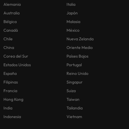
Alemania
Italia
Australia
Japón
Bélgica
Malasia
Canadá
México
Chile
Nueva Zelanda
China
Oriente Medio
Corea del Sur
Países Bajos
Estados Unidos
Portugal
España
Reino Unido
Filipinas
Singapur
Francia
Suiza
Hong Kong
Taiwan
India
Tailandia
Indonesia
Vietnam