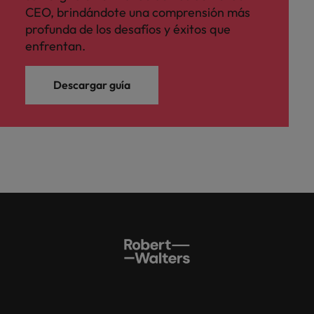
CEO, brindándote una comprensión más
profunda de los desafíos y éxitos que
enfrentan.
Descargar guía