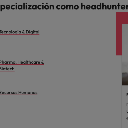
specialización como headhunte
Tecnología & Digital
Pharma, Healthcare &
Biotech
Recursos Humanos