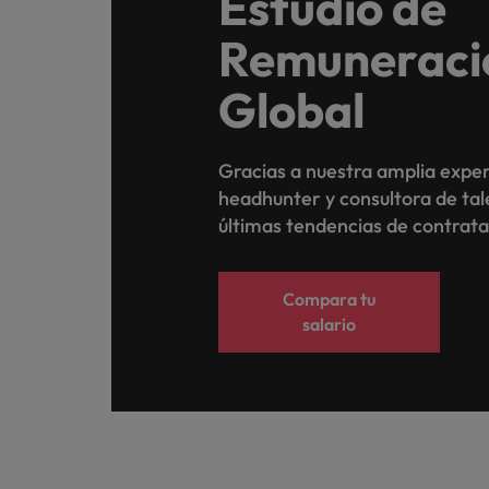
Estudio de
Remuneraci
Global
Gracias a nuestra amplia expe
headhunter y consultora de ta
últimas tendencias de contrat
Compara tu
salario