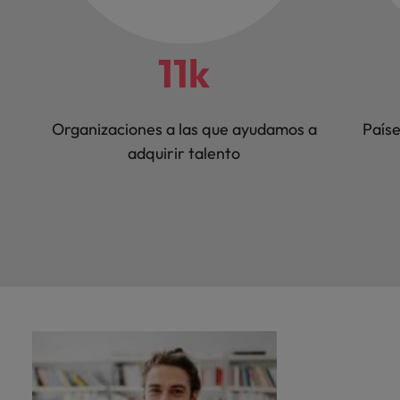
11k
Organizaciones a las que ayudamos a
País
adquirir talento