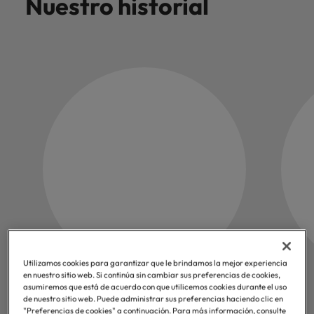
Nuestro historial
Utilizamos cookies para garantizar que le brindamos la mejor experiencia
en nuestro sitio web. Si continúa sin cambiar sus preferencias de cookies,
43k
asumiremos que está de acuerdo con que utilicemos cookies durante el uso
de nuestro sitio web. Puede administrar sus preferencias haciendo clic en
"Preferencias de cookies" a continuación. Para más información, consulte