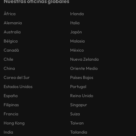
Nuestras oficinas globales
África
Irlanda
Alemania
Italia
Australia
Japón
Bélgica
Malasia
Canadá
México
Chile
Nueva Zelanda
China
Oriente Medio
Corea del Sur
Países Bajos
Estados Unidos
Portugal
España
Reino Unido
Filipinas
Singapur
Francia
Suiza
Hong Kong
Taiwan
India
Tailandia