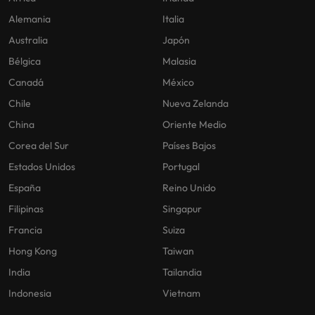
Alemania
Italia
Australia
Japón
Bélgica
Malasia
Canadá
México
Chile
Nueva Zelanda
China
Oriente Medio
Corea del Sur
Países Bajos
Estados Unidos
Portugal
España
Reino Unido
Filipinas
Singapur
Francia
Suiza
Hong Kong
Taiwan
India
Tailandia
Indonesia
Vietnam