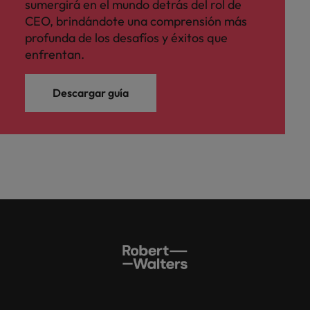
sumergirá en el mundo detrás del rol de
CEO, brindándote una comprensión más
profunda de los desafíos y éxitos que
enfrentan.
Descargar guía