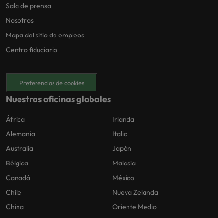
Sala de prensa
Nosotros
Mapa del sitio de empleos
Centro fiduciario
Preferencias de cookies
Nuestras oficinas globales
África
Irlanda
Alemania
Italia
Australia
Japón
Bélgica
Malasia
Canadá
México
Chile
Nueva Zelanda
China
Oriente Medio