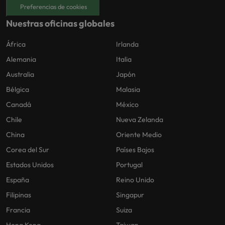
Preferencias de cookies
Nuestras oficinas globales
África
Irlanda
Alemania
Italia
Australia
Japón
Bélgica
Malasia
Canadá
México
Chile
Nueva Zelanda
China
Oriente Medio
Corea del Sur
Países Bajos
Estados Unidos
Portugal
España
Reino Unido
Filipinas
Singapur
Francia
Suiza