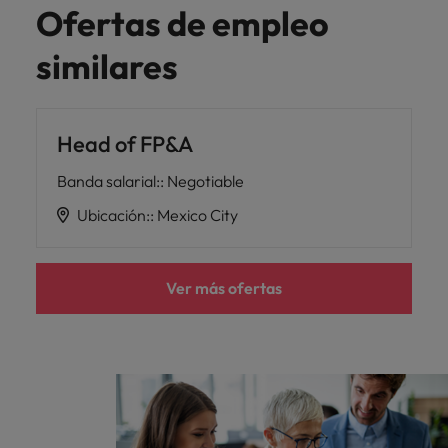
Ofertas de empleo
similares
Head of FP&A
Banda salarial:
:
Negotiable
Ubicación:
:
Mexico City
Ver más ofertas