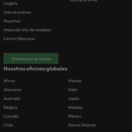
Insights
Sala de prensa
Nosotros
Mapa del sitio de empleos
Centro fiduciario
Preferencias de cookies
Nuestras oficinas globales
África
Irlanda
Alemania
Italia
Australia
Japón
Bélgica
Malasia
Canadá
México
Chile
Nueva Zelanda