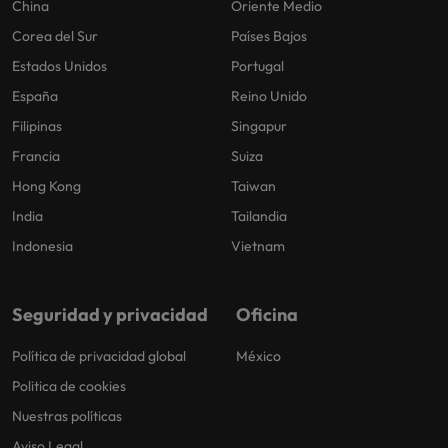
China
Oriente Medio
Corea del Sur
Países Bajos
Estados Unidos
Portugal
España
Reino Unido
Filipinas
Singapur
Francia
Suiza
Hong Kong
Taiwan
India
Tailandia
Indonesia
Vietnam
Seguridad y privacidad
Oficina
Política de privacidad global
México
Politica de cookies
Nuestras políticas
Aviso Legal