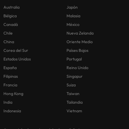
Australia
Japón
Bélgica
Malasia
Canadá
México
Chile
Nueva Zelanda
China
Oriente Medio
Corea del Sur
Países Bajos
Estados Unidos
Portugal
España
Reino Unido
Filipinas
Singapur
Francia
Suiza
Hong Kong
Taiwan
India
Tailandia
Indonesia
Vietnam