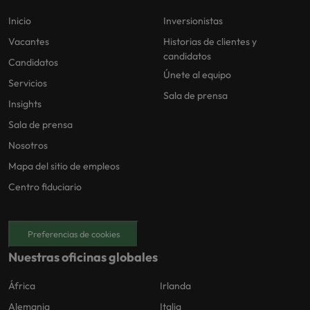
Inicio
Inversionistas
Vacantes
Historias de clientes y
candidatos
Candidatos
Únete al equipo
Servicios
Sala de prensa
Insights
Sala de prensa
Nosotros
Mapa del sitio de empleos
Centro fiduciario
Preferencias de cookies
Nuestras oficinas globales
África
Irlanda
Alemania
Italia