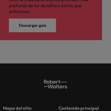
profunda de los desafíos y éxitos que
enfrentan.
Descargar guía
Mapa del sitio
Contenido principal