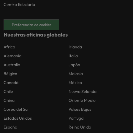
Centro fiduciario
Preferencias de cookies
Nuestras oficinas globales
África
Irlanda
Alemania
Italia
Australia
Japón
Bélgica
Malasia
Canadá
México
Chile
Nueva Zelanda
China
Oriente Medio
Corea del Sur
Países Bajos
Estados Unidos
Portugal
España
Reino Unido