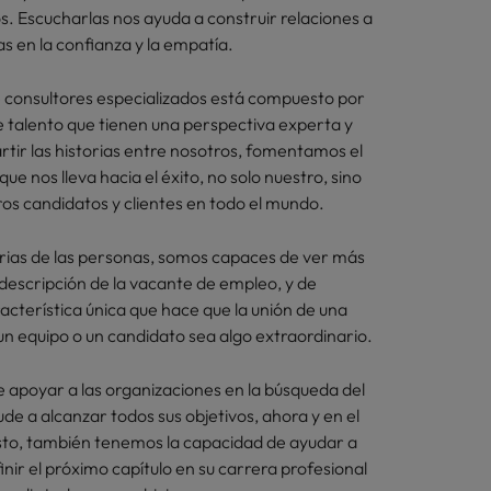
s. Escucharlas nos ayuda a construir relaciones a
s en la confianza y la empatía.
 consultores especializados está compuesto por
e talento que tienen una perspectiva experta y
rtir las historias entre nosotros, fomentamos el
ue nos lleva hacia el éxito, no solo nuestro, sino
os candidatos y clientes en todo el mundo.
torias de las personas, somos capaces de ver más
a descripción de la vacante de empleo, y de
acterística única que hace que la unión de una
un equipo o un candidato sea algo extraordinario.
apoyar a las organizaciones en la búsqueda del
ude a alcanzar todos sus objetivos, ahora y en el
sto, también tenemos la capacidad de ayudar a
inir el próximo capítulo en su carrera profesional