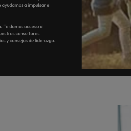
te ayudamos a impulsar el
a.
Te damos acceso al
uestros consultores
as y consejos de liderazgo.