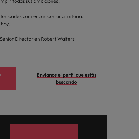
umplir todas sus ambiciones.
tunidades comienzan con una historia.
 hoy.
Senior Director en Robert Walters
u
Envíanos el perfil que estás
buscando