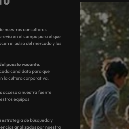
e nuestros consultores
previa en el campo para el que
ocen el pulso del mercado y las
del puesto vacante.
 cada candidato para que
 la cultura corporativa.
 acceso a nuestra fuente
uestros equipos
 estrategia de búsqueda y
dencias analizadas por nuestra