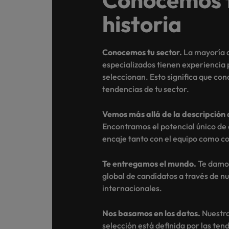
historia
Conocemos tu sector.
La mayoría d
especializados tienen experiencia 
seleccionan. Esto significa que con
tendencias de tu sector.
Vemos más allá de la descripción 
Encontramos el potencial único de
encaje tanto con el equipo como con
Te entregamos el mundo.
Te damos
global de candidatos a través de n
internacionales.
Nos basamos en los datos.
Nuestra
selección está definida por las ten