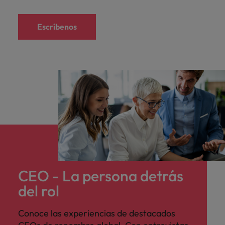
Escríbenos
CEO - La persona detrás
del rol
Conoce las experiencias de destacados