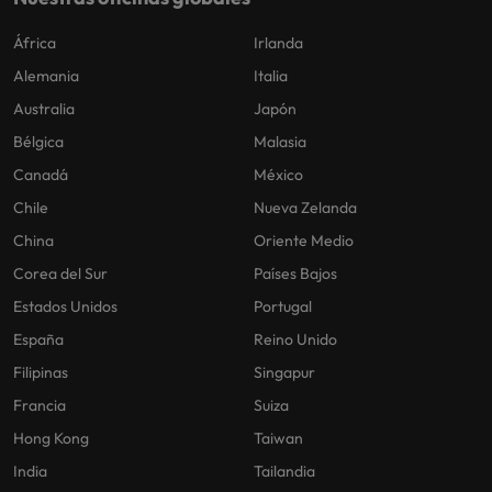
África
Irlanda
Alemania
Italia
Australia
Japón
Bélgica
Malasia
Canadá
México
Chile
Nueva Zelanda
China
Oriente Medio
Corea del Sur
Países Bajos
Estados Unidos
Portugal
España
Reino Unido
Filipinas
Singapur
Francia
Suiza
Hong Kong
Taiwan
India
Tailandia