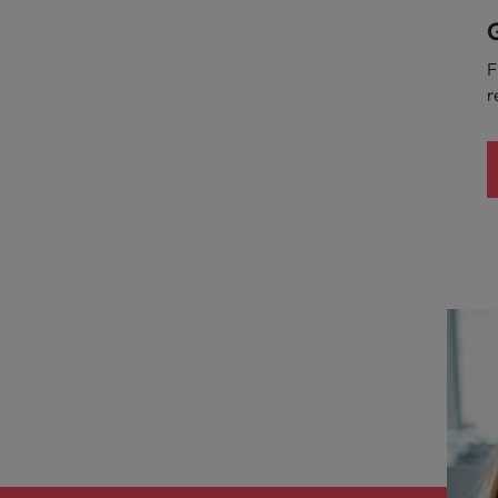
G
F
r