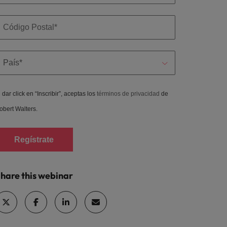
l dar click en “Inscribir”, aceptas los
términos de privacidad
de
obert Walters.
Regístrate
hare this webinar