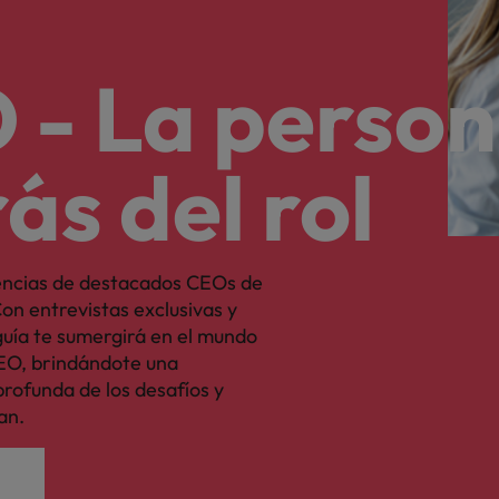
 - La perso
ás del rol
encias de destacados CEOs de
on entrevistas exclusivas y
 guía te sumergirá en el mundo
CEO, brindándote una
rofunda de los desafíos y
an.