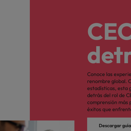
CEO
detr
Conoce las experi
renombre global. C
estadísticas, esta
detrás del rol de 
comprensión más p
éxitos que enfrent
Descargar guía