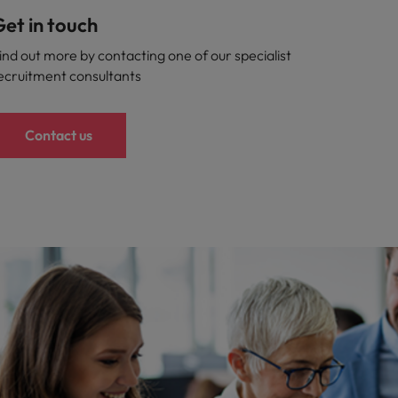
et in touch
ind out more by contacting one of our specialist
ecruitment consultants
Contact us