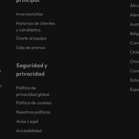
Áfri
Inversionistas
Ale
Historias de clientes
Aust
y candidatos
Bélg
Únete al equipo
Can
Sala de prensa
Chil
Chi
Seguridad y
e
Core
privacidad
Esta
o
Política de
Esp
privacidad global
Politica de cookies
Nuestras políticas
Aviso Legal
Accesibilidad