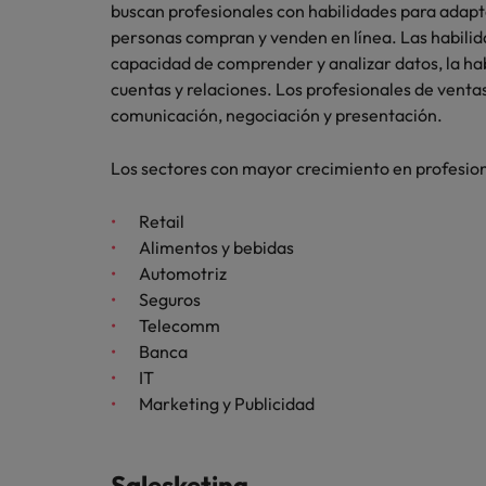
buscan profesionales con habilidades para adapta
personas compran y venden en línea. Las habili
capacidad de comprender y analizar datos, la hab
cuentas y relaciones. Los profesionales de venta
comunicación, negociación y presentación.
Los sectores con mayor crecimiento en profesion
Retail
Alimentos y bebidas
Automotriz
Seguros
Telecomm
Banca
IT
Marketing y Publicidad
Salesketing