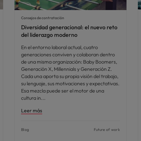
Consejos de contratación
Diversidad generacional: el nuevo reto
del liderazgo moderno
En el entorno laboral actual, cuatro
generaciones conviven y colaboran dentro
de una misma organización: Baby Boomers,
Generación X, Millennials y Generación Z.
Cada una aporta su propia visión del trabajo,
su lenguaje, sus motivaciones y expectativas.
Esa mezcla puede ser el motor de una
cultura in
Leer más
Blog
Future of work