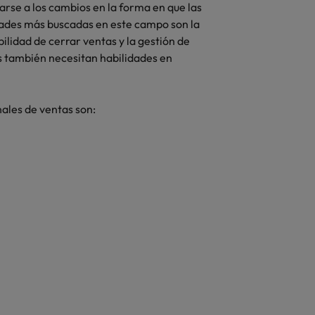
rse a los cambios en la forma en que las
dades más buscadas en este campo son la
ilidad de cerrar ventas y la gestión de
s también necesitan habilidades en
ales de ventas son: