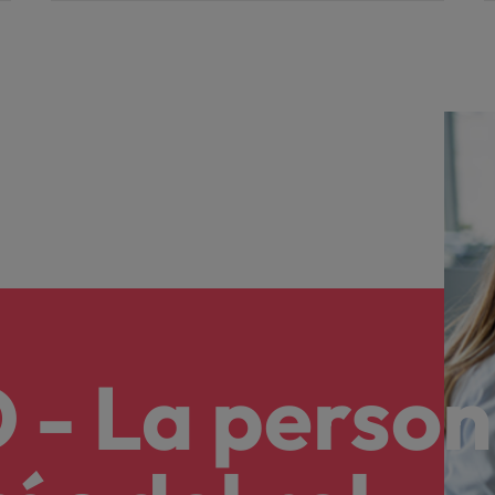
 - La perso