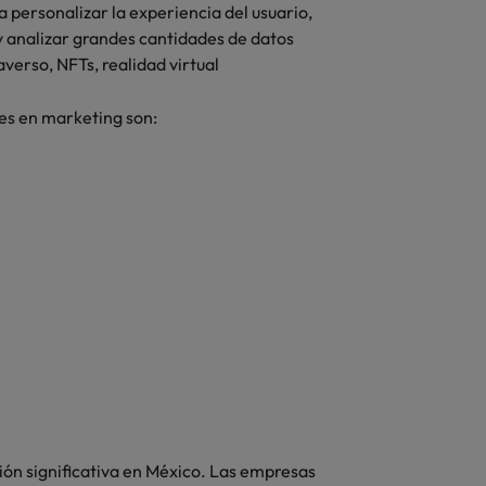
 personalizar la experiencia del usuario,
y analizar grandes cantidades de datos
verso, NFTs, realidad virtual
es en marketing son:
ión significativa en México. Las empresas