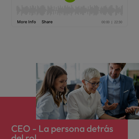
CEO - La persona detrás
del rol