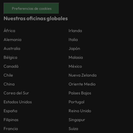
Preferencias de cookies
Nuestras oficinas globales
África
Irlanda
Alemania
Italia
Australia
Japón
Bélgica
Malasia
Canadá
México
Chile
Nueva Zelanda
China
Oriente Medio
Corea del Sur
Países Bajos
Estados Unidos
Portugal
España
Reino Unido
Filipinas
Singapur
Francia
Suiza