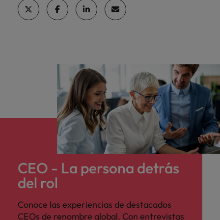
CEO - La persona detrás
del rol
Conoce las experiencias de destacados
CEOs de renombre global. Con entrevistas