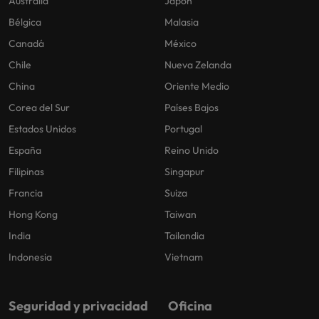
Australia
Japón
Bélgica
Malasia
Canadá
México
Chile
Nueva Zelanda
China
Oriente Medio
Corea del Sur
Países Bajos
Estados Unidos
Portugal
España
Reino Unido
Filipinas
Singapur
Francia
Suiza
Hong Kong
Taiwan
India
Tailandia
Indonesia
Vietnam
Seguridad y privacidad
Oficina