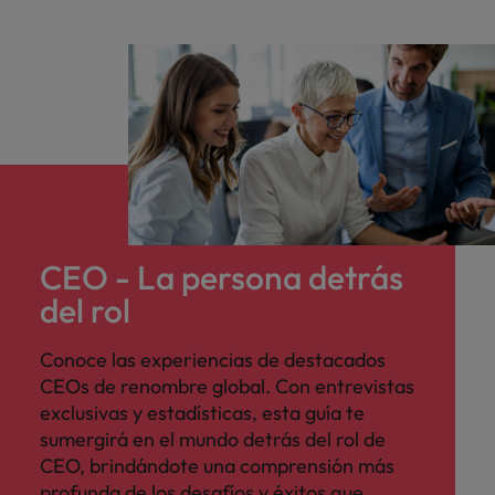
CEO - La persona detrás
del rol
Conoce las experiencias de destacados
CEOs de renombre global. Con entrevistas
exclusivas y estadísticas, esta guía te
sumergirá en el mundo detrás del rol de
CEO, brindándote una comprensión más
profunda de los desafíos y éxitos que