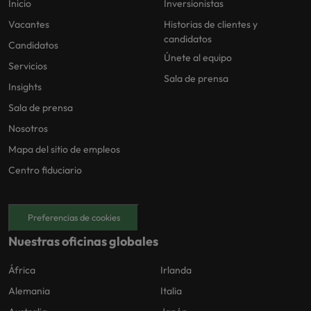
Inicio
Inversionistas
Vacantes
Historias de clientes y
candidatos
Candidatos
Únete al equipo
Servicios
Sala de prensa
Insights
Sala de prensa
Nosotros
Mapa del sitio de empleos
Centro fiduciario
Preferencias de cookies
Nuestras oficinas globales
África
Irlanda
Alemania
Italia