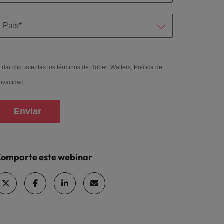
l dar clic, aceptas los términos de Robert Walters,
Política de
rivacidad
.
Enviar
omparte este webinar