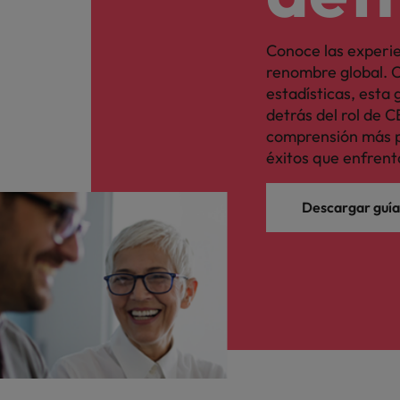
Conoce las experi
renombre global. C
estadísticas, esta
detrás del rol de 
comprensión más p
éxitos que enfrent
Descargar guía