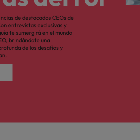
encias de destacados CEOs de
on entrevistas exclusivas y
 guía te sumergirá en el mundo
CEO, brindándote una
rofunda de los desafíos y
an.