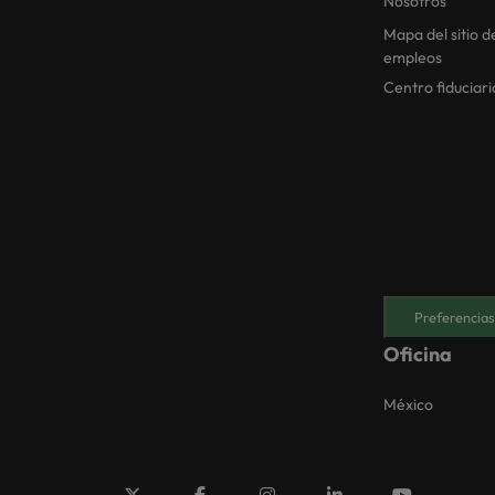
Nosotros
Mapa del sitio d
empleos
Centro fiduciari
Preferencias
Oficina
México