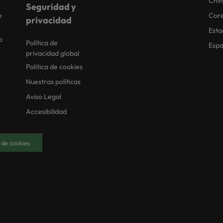
Chi
Seguridad y
e
Core
privacidad
Esta
o
Política de
Esp
privacidad global
Politica de cookies
Nuestras políticas
Aviso Legal
Accesibilidad
 de cookies