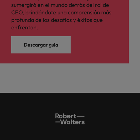
sumergirá en el mundo detrás del rol de
CEO, brindándote una comprensión más
profunda de los desafíos y éxitos que
enfrentan.
Descargar guía