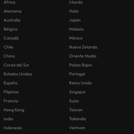
África
Irlanda
Alemania
Italia
Australia
Japón
Bélgica
Malasia
Canadá
México
Chile
Nueva Zelanda
China
Oriente Medio
Corea del Sur
Países Bajos
Estados Unidos
Portugal
España
Reino Unido
Filipinas
Singapur
Francia
Suiza
Hong Kong
Taiwan
India
Tailandia
Indonesia
Vietnam