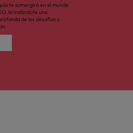
 guía te sumergirá en el mundo
CEO, brindándote una
rofunda de los desafíos y
an.