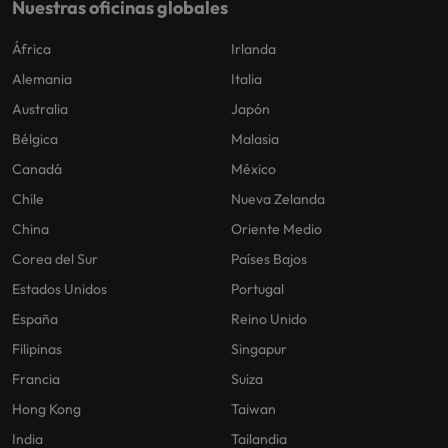
Nuestras oficinas globales
África
Irlanda
Alemania
Italia
Australia
Japón
Bélgica
Malasia
Canadá
México
Chile
Nueva Zelanda
China
Oriente Medio
Corea del Sur
Países Bajos
Estados Unidos
Portugal
España
Reino Unido
Filipinas
Singapur
Francia
Suiza
Hong Kong
Taiwan
India
Tailandia