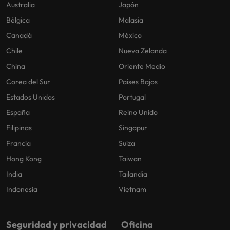
Australia
Japón
Bélgica
Malasia
Canadá
México
Chile
Nueva Zelanda
China
Oriente Medio
Corea del Sur
Países Bajos
Estados Unidos
Portugal
España
Reino Unido
Filipinas
Singapur
Francia
Suiza
Hong Kong
Taiwan
India
Tailandia
Indonesia
Vietnam
Seguridad y privacidad
Oficina