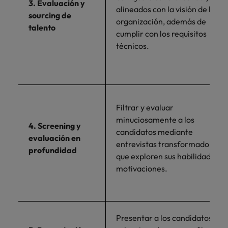
3. Evaluación y
alineados con la visión de la
sourcing de
organización, además de
talento
cumplir con los requisitos
técnicos.
Filtrar y evaluar
minuciosamente a los
4. Screening y
candidatos mediante
evaluación en
entrevistas transformadoras
profundidad
que exploren sus habilidades y
motivaciones.
Presentar a los candidatos