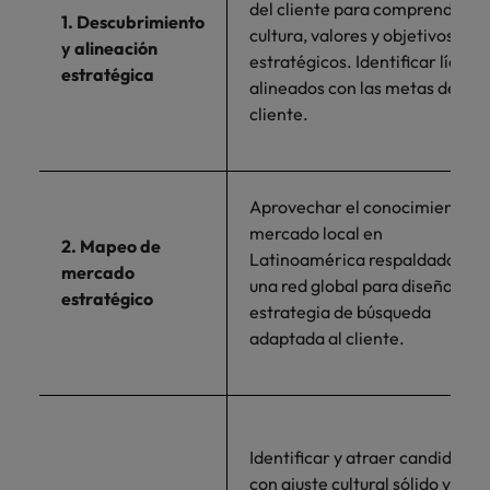
del cliente para comprender su
1. Descubrimiento
cultura, valores y objetivos
y alineación
estratégicos. Identificar lídere
estratégica
alineados con las metas del
cliente.
Aprovechar el conocimiento de
mercado local en
2. Mapeo de
Latinoamérica respaldado por
mercado
una red global para diseñar un
estratégico
estrategia de búsqueda
adaptada al cliente.
Identificar y atraer candidatos
con ajuste cultural sólido y