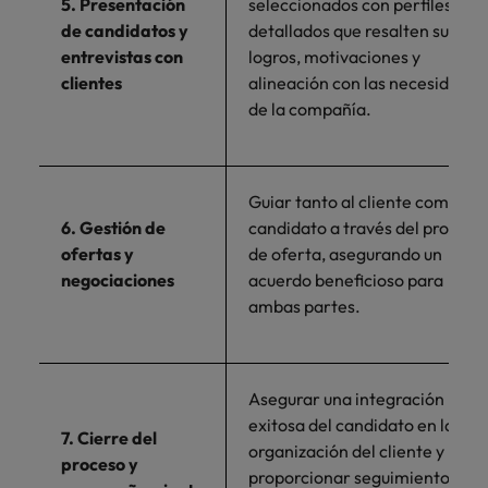
5. Presentación
seleccionados con perfiles
de candidatos y
detallados que resalten sus
entrevistas con
logros, motivaciones y
clientes
alineación con las necesidades
de la compañía.
Guiar tanto al cliente como al
6. Gestión de
candidato a través del proceso
ofertas y
de oferta, asegurando un
negociaciones
acuerdo beneficioso para
ambas partes.
Asegurar una integración
exitosa del candidato en la
7. Cierre del
organización del cliente y
proceso y
proporcionar seguimiento par