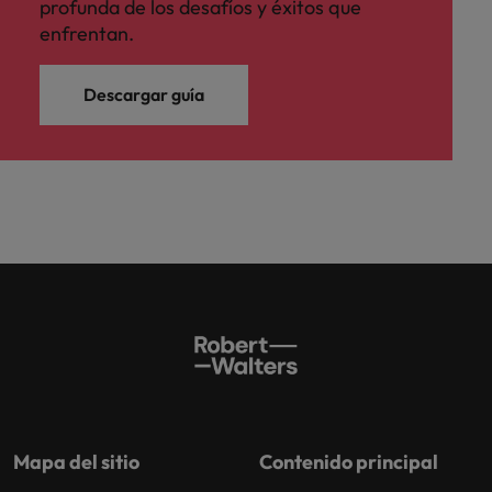
profunda de los desafíos y éxitos que
enfrentan.
Descargar guía
Mapa del sitio
Contenido principal