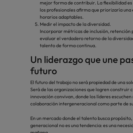
mejor forma de contribuir. La flexibilidad es
los profesionales afirma que priorizaría una
horarios adaptables.
Medir el impacto de la diversidad.
Incorporar métricas de inclusión, retención 
evaluar el verdadero retorno de la diversida
talento de forma continua.
Un liderazgo que une pa
futuro
El futuro del trabajo no será propiedad de una so
Será de las organizaciones que logren construir c
innovación convivan, donde los líderes escuche
colaboración intergeneracional como parte de s
En un mercado donde el talento busca propósito, f
generacional no es una tendencia: es una necesid
mañana.