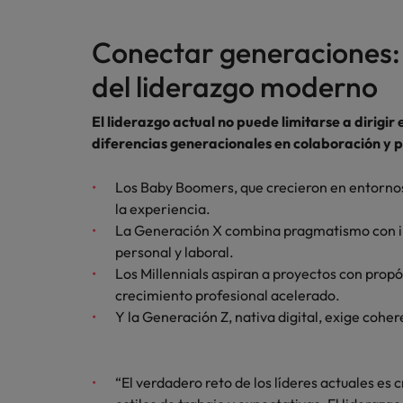
Conectar generaciones:
del liderazgo moderno
El liderazgo actual no puede limitarse a dirigir
diferencias generacionales en colaboración y 
Los Baby Boomers, que crecieron en entornos 
la experiencia.
La Generación X combina pragmatismo con in
personal y laboral.
Los Millennials aspiran a proyectos con prop
crecimiento profesional acelerado.
Y la Generación Z, nativa digital, exige coheren
“El verdadero reto de los líderes actuales es