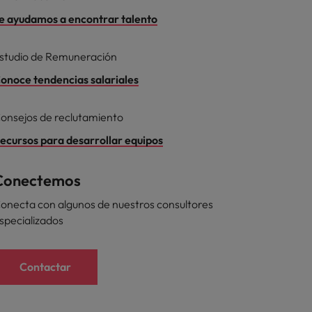
e ayudamos a encontrar talento
studio de Remuneración
onoce tendencias salariales
onsejos de reclutamiento
ecursos para desarrollar equipos
Conectemos
onecta con algunos de nuestros consultores
specializados
Contactar