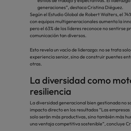
estilos de trabajo y expectativas. El liderazg
generaciones”, destaca Cristina Diéguez.
Según el Estudio Global de Robert Walters, el 74
con equipos multigeneracionales aumenta la inno
pero el 63% de los líderes reconoce no sentirse p
comunicación tan diversos.
Esto revela un vacío de liderazgo: no se trata sol
experiencia senior, sino de construir puentes e
otras.
La diversidad como moto
resiliencia
La diversidad generacional bien gestionada no so
impacto directo en los resultados “Las empresas
solo serán más productivas, sino también más hu
una ventaja competitiva sostenible”, concluye Cr