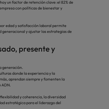
 hoy un factor de retención clave: el 82% de
 empresa con políticas de bienestar y
por edad y satisfacción laboral permite
d generacional y ajustar las estrategias de
sado, presente y
la generación.
ulturas donde la experiencia y la
n más, aprendan siempre y fomenten la
u ADN.
lexibilidad y coherencia, la diversidad
ad estratégica para el liderazgo del