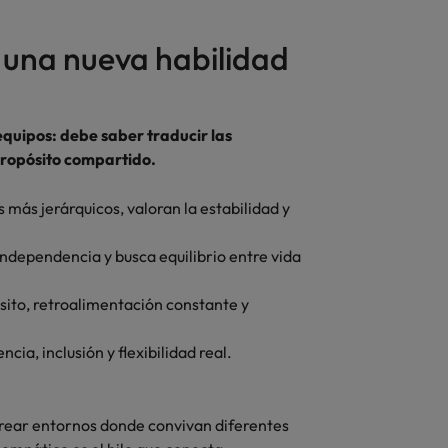
 una nueva habilidad
 equipos: debe saber traducir las
propósito compartido.
más jerárquicos, valoran la estabilidad y
dependencia y busca equilibrio entre vida
ósito, retroalimentación constante y
cia, inclusión y flexibilidad real.
 crear entornos donde convivan diferentes