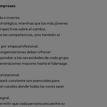
 empresas
a o inversa.
estratégica, mientras que los más jóvenes
rspectivas sobre el cambio.
ra las competencias, sino también el
 por etapa profesional.
s organizaciones deben ofrecer
espondan a las necesidades de cada grupo
 generaciones mayores hasta el liderazgo
anizacional.
dback constante son esenciales para
an canales donde todas las voces sean
egral.
permitir que cada persona encuentre su