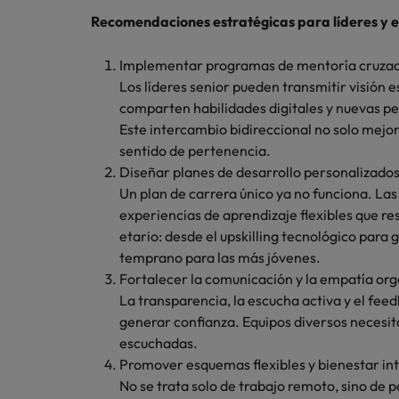
Recomendaciones estratégicas para líderes y
Implementar programas de mentoría cruzad
Los líderes senior pueden transmitir visión 
comparten habilidades digitales y nuevas pe
Este intercambio bidireccional no solo mejo
sentido de pertenencia.
Diseñar planes de desarrollo personalizados
Un plan de carrera único ya no funciona. La
experiencias de aprendizaje flexibles que r
etario: desde el upskilling tecnológico para
temprano para las más jóvenes.
Fortalecer la comunicación y la empatía org
La transparencia, la escucha activa y el fee
generar confianza. Equipos diversos necesit
escuchadas.
Promover esquemas flexibles y bienestar int
No se trata solo de trabajo remoto, sino de 