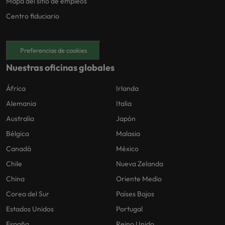
Mapa del sitio de empleos
Centro fiduciario
Preferencias de cookies
Nuestras oficinas globales
África
Irlanda
Alemania
Italia
Australia
Japón
Bélgica
Malasia
Canadá
México
Chile
Nueva Zelanda
China
Oriente Medio
Corea del Sur
Países Bajos
Estados Unidos
Portugal
España
Reino Unido