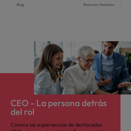
Blog
Recursos Humanos
CEO - La persona detrás
del rol
Conoce las experiencias de destacados