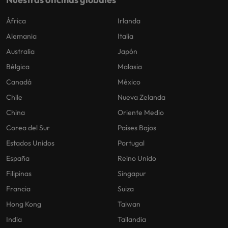
África
Irlanda
Alemania
Italia
Australia
Japón
Bélgica
Malasia
Canadá
México
Chile
Nueva Zelanda
China
Oriente Medio
Corea del Sur
Países Bajos
Estados Unidos
Portugal
España
Reino Unido
Filipinas
Singapur
Francia
Suiza
Hong Kong
Taiwan
India
Tailandia