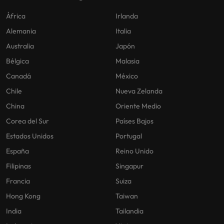
África
Irlanda
Alemania
Italia
Australia
Japón
Bélgica
Malasia
Canadá
México
Chile
Nueva Zelanda
China
Oriente Medio
Corea del Sur
Países Bajos
Estados Unidos
Portugal
España
Reino Unido
Filipinas
Singapur
Francia
Suiza
Hong Kong
Taiwan
India
Tailandia