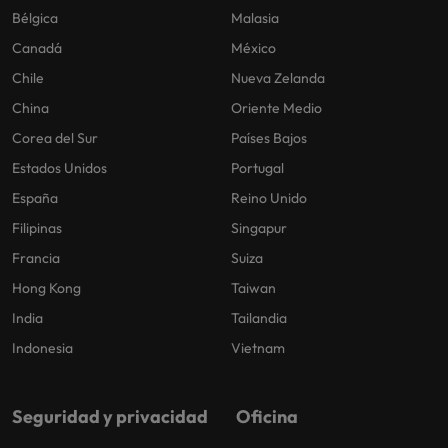
Bélgica
Malasia
Canadá
México
Chile
Nueva Zelanda
China
Oriente Medio
Corea del Sur
Países Bajos
Estados Unidos
Portugal
España
Reino Unido
Filipinas
Singapur
Francia
Suiza
Hong Kong
Taiwan
India
Tailandia
Indonesia
Vietnam
Seguridad y privacidad
Oficina