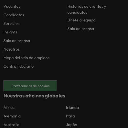
Vacantes
Historias de clientes y
candidatos
Candidatos
Únete al equipo
Servicios
Sala de prensa
Insights
Sala de prensa
Nosotros
Mapa del sitio de empleos
Centro fiduciario
Preferencias de cookies
Nuestras oficinas globales
África
Irlanda
Alemania
Italia
Australia
Japón