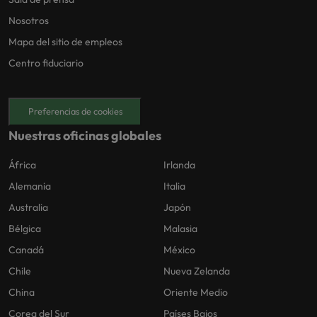
Nosotros
Mapa del sitio de empleos
Centro fiduciario
Preferencias de cookies
Nuestras oficinas globales
África
Irlanda
Alemania
Italia
Australia
Japón
Bélgica
Malasia
Canadá
México
Chile
Nueva Zelanda
China
Oriente Medio
Corea del Sur
Países Bajos