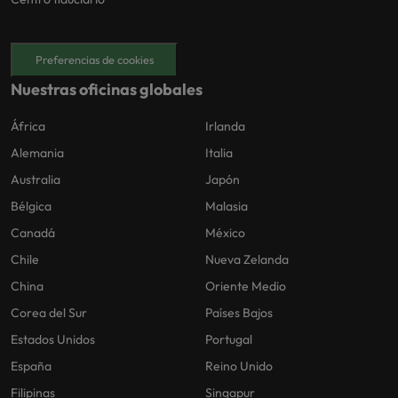
Preferencias de cookies
Nuestras oficinas globales
África
Irlanda
Alemania
Italia
Australia
Japón
Bélgica
Malasia
Canadá
México
Chile
Nueva Zelanda
China
Oriente Medio
Corea del Sur
Países Bajos
Estados Unidos
Portugal
España
Reino Unido
Filipinas
Singapur