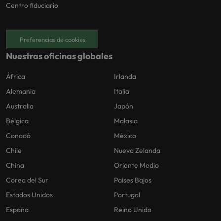
Centro fiduciario
Preferencias de cookies
Nuestras oficinas globales
África
Irlanda
Alemania
Italia
Australia
Japón
Bélgica
Malasia
Canadá
México
Chile
Nueva Zelanda
China
Oriente Medio
Corea del Sur
Países Bajos
Estados Unidos
Portugal
España
Reino Unido