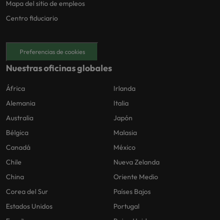
Mapa del sitio de empleos
Centro fiduciario
Preferencias de cookies
Nuestras oficinas globales
África
Irlanda
Alemania
Italia
Australia
Japón
Bélgica
Malasia
Canadá
México
Chile
Nueva Zelanda
China
Oriente Medio
Corea del Sur
Países Bajos
Estados Unidos
Portugal