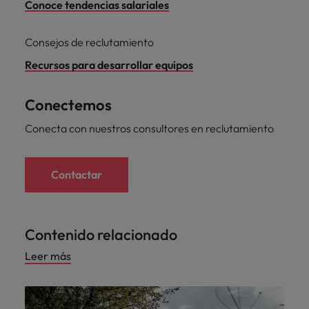
Conoce tendencias salariales
Consejos de reclutamiento
Recursos para desarrollar equipos
Conectemos
Conecta con nuestros consultores en reclutamiento
Contactar
Contenido relacionado
Leer más