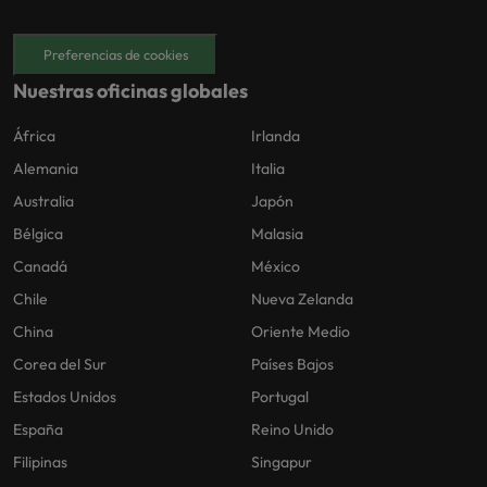
Preferencias de cookies
Nuestras oficinas globales
África
Irlanda
Alemania
Italia
Australia
Japón
Bélgica
Malasia
Canadá
México
Chile
Nueva Zelanda
China
Oriente Medio
Corea del Sur
Países Bajos
Estados Unidos
Portugal
España
Reino Unido
Filipinas
Singapur