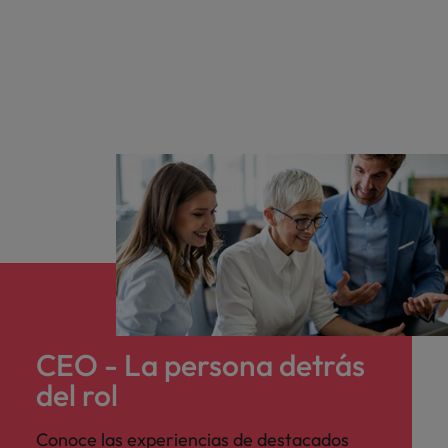
CEO - La persona detrás
del rol
Conoce las experiencias de destacados