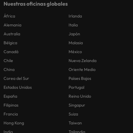
Nuestras oficinas globales
África
Irlanda
Alemania
Italia
Australia
Japón
Bélgica
Malasia
Canadá
México
Chile
Nueva Zelanda
China
Oriente Medio
Corea del Sur
Países Bajos
Estados Unidos
Portugal
España
Reino Unido
Filipinas
Singapur
Francia
Suiza
Hong Kong
Taiwan
India
Tailandia