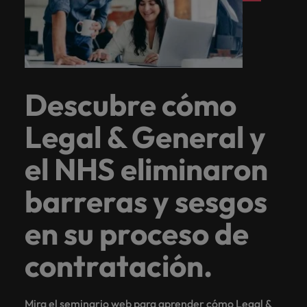
Descubre cómo
Legal & General y
el NHS eliminaron
barreras y sesgos
en su proceso de
contratación.
Mira el seminario web
para aprender cómo Legal &