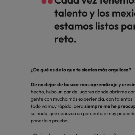
talento y los mex
estamos listos pa
reto.
¿De qué es de lo que te sientes más orgullosa?
De no dejar de buscar mas aprendizaje y creci
hecho, hubo un par de lugares donde abrirme ca
gente con mucha más experiencia, con talentos i
todo va muy rápido, pero
siempre me he preocup
se nada, que conozco un porcentaje muy pequeño d
ponerlo a prueba...