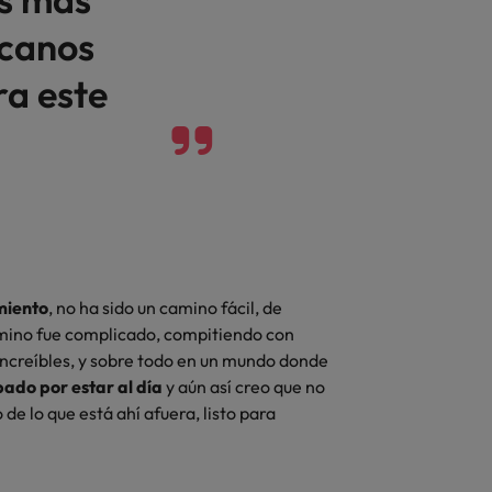
icanos
ra este
miento
, no ha sido un camino fácil, de
mino fue complicado, compitiendo con
ncreíbles, y sobre todo en un mundo donde
ado por estar al día
y aún así creo que no
e lo que está ahí afuera, listo para