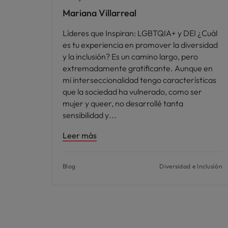
Mariana Villarreal
Líderes que Inspiran: LGBTQIA+ y DEI ¿Cuál
es tu experiencia en promover la diversidad
y la inclusión? Es un camino largo, pero
extremadamente gratificante. Aunque en
mi interseccionalidad tengo características
que la sociedad ha vulnerado, como ser
mujer y queer, no desarrollé tanta
sensibilidad y
Leer más
Blog
Diversidad e Inclusión