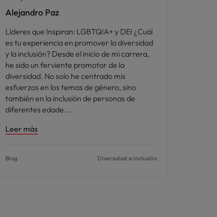
Alejandro Paz
Líderes que Inspiran: LGBTQIA+ y DEI ¿Cuál
es tu experiencia en promover la diversidad
y la inclusión? Desde el inicio de mi carrera,
he sido un ferviente promotor de la
diversidad. No solo he centrado mis
esfuerzos en los temas de género, sino
también en la inclusión de personas de
diferentes edade
Leer más
Blog
Diversidad e Inclusión