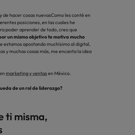
y de hacer cosas nuevas
Como les conté en
erentes posiciones, en las cuales he
ara poder aprender de todo, creo que
por un mismo objetivo te motiva mucho
e estamos apostando muchísimo al digital,
icas y muchas cosas más, me encanta la idea
 en
marketing y ventas
en México.
queda de un rol de liderazgo?
e ti misma,
s