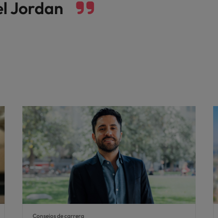
el Jordan
Consejos de carrera