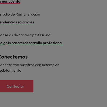
rear cuenta
studio de Remuneración
endencias salariales
onsejos de carrera profesional
nsights para tu desarrollo profesional
Conectemos
onecta con nuestros consultores en
eclutamiento
Contactar