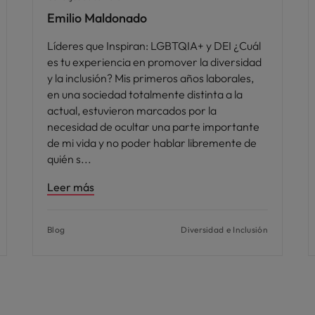
Emilio Maldonado
Líderes que Inspiran: LGBTQIA+ y DEI ¿Cuál
es tu experiencia en promover la diversidad
y la inclusión? Mis primeros años laborales,
en una sociedad totalmente distinta a la
actual, estuvieron marcados por la
necesidad de ocultar una parte importante
de mi vida y no poder hablar libremente de
quién s
Leer más
Blog
Diversidad e Inclusión