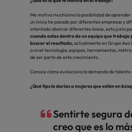
¿Qué es lo que te motiva en el trabajo?
Me motiva muchísimo la posibilidad de aprender 
un inicio he pasado por diferentes empresas y dif
intentado abarcar diferentes áreas, esto justo p
cuando estas dentro de un equipo que trabaja 
buscar el resultado,
actualmente en Grupo Axo l
a nivel tecnología, equipos, herramientas, métr
de ser parte de este crecimiento.
Conoce cómo evoluciona la demanda de talento
¿Qué tips le darías a mujeres que están en bús
Sentirte segura d
creo que es lo má