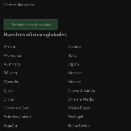
Centro fiduciario
Preferencias de cookies
Nuestras oficinas globales
África
Irlanda
Alemania
Italia
Australia
Japón
Bélgica
Malasia
Canadá
México
Chile
Nueva Zelanda
China
Oriente Medio
Corea del Sur
Países Bajos
Estados Unidos
Portugal
España
Reino Unido