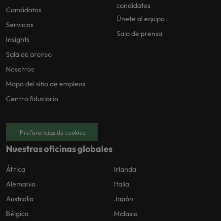
candidatos
Candidatos
Únete al equipo
Servicios
Sala de prensa
Insights
Sala de prensa
Nosotros
Mapa del sitio de empleos
Centro fiduciario
Preferencias de cookies
Nuestras oficinas globales
África
Irlanda
Alemania
Italia
Australia
Japón
Bélgica
Malasia