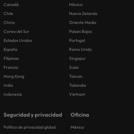
Canadá
México
Chile
Nueva Zelanda
China
Oriente Medio
Corea del Sur
Países Bajos
Estados Unidos
Portugal
España
Reino Unido
Filipinas
Singapur
Francia
Suiza
Hong Kong
Taiwan
India
Tailandia
Indonesia
Vietnam
Seguridad y privacidad
Oficina
Política de privacidad global
México