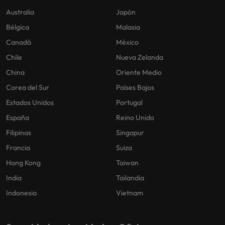
Australia
Japón
Bélgica
Malasia
Canadá
México
Chile
Nueva Zelanda
China
Oriente Medio
Corea del Sur
Países Bajos
Estados Unidos
Portugal
España
Reino Unido
Filipinas
Singapur
Francia
Suiza
Hong Kong
Taiwan
India
Tailandia
Indonesia
Vietnam