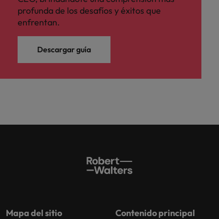
profunda de los desafíos y éxitos que
enfrentan.
Descargar guía
Mapa del sitio
Contenido principal