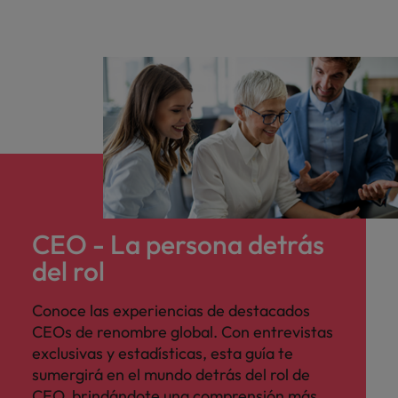
CEO - La persona detrás
del rol
Conoce las experiencias de destacados
CEOs de renombre global. Con entrevistas
exclusivas y estadísticas, esta guía te
sumergirá en el mundo detrás del rol de
CEO, brindándote una comprensión más