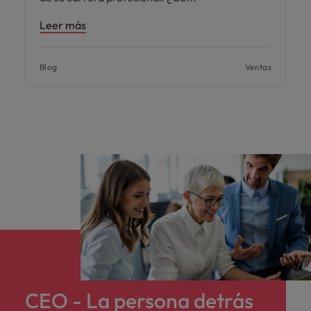
Leer más
Blog
Ventas
CEO - La persona detrás