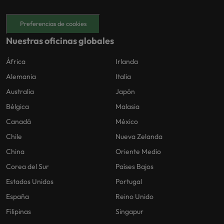
Preferencias de cookies
Nuestras oficinas globales
África
Irlanda
Alemania
Italia
Australia
Japón
Bélgica
Malasia
Canadá
México
Chile
Nueva Zelanda
China
Oriente Medio
Corea del Sur
Países Bajos
Estados Unidos
Portugal
España
Reino Unido
Filipinas
Singapur