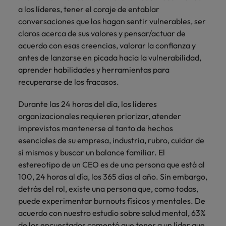
a los líderes, tener el coraje de entablar
conversaciones que los hagan sentir vulnerables, ser
claros acerca de sus valores y pensar/actuar de
acuerdo con esas creencias, valorar la confianza y
antes de lanzarse en picada hacia la vulnerabilidad,
aprender habilidades y herramientas para
recuperarse de los fracasos.
Durante las 24 horas del día, los líderes
organizacionales requieren priorizar, atender
imprevistos mantenerse al tanto de hechos
esenciales de su empresa, industria, rubro, cuidar de
sí mismos y buscar un balance familiar. El
estereotipo de un CEO es de una persona que está al
100, 24 horas al día, los 365 días al año. Sin embargo,
detrás del rol, existe una persona que, como todas,
puede experimentar burnouts físicos y mentales. De
acuerdo con nuestro estudio sobre salud mental, 63%
de los encuestados comentó que tener a un líder que