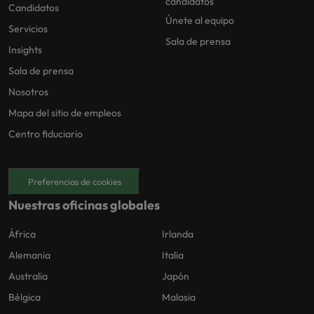
candidatos
Candidatos
Únete al equipo
Servicios
Sala de prensa
Insights
Sala de prensa
Nosotros
Mapa del sitio de empleos
Centro fiduciario
Preferencias de cookies
Nuestras oficinas globales
África
Irlanda
Alemania
Italia
Australia
Japón
Bélgica
Malasia