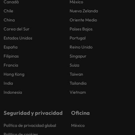
Canadá
México
Chile
Nueva Zelanda
China
Oriente Medio
Corea del Sur
Países Bajos
Estados Unidos
Portugal
España
Reino Unido
Filipinas
Singapur
Francia
Suiza
Hong Kong
Taiwan
India
Tailandia
Indonesia
Vietnam
Seguridad y privacidad
Oficina
Política de privacidad global
México
Politica de cookies