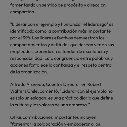
fomentando un sentido de propósito y dirección
compartida.
"Liderar con el ejemplo y humanizar el liderazgo"
es
identificado como la contribución más importante
por el 39% Los líderes efectivos demuestran los
comportamientos y actitudes que desean ver en sus
empleados, creando un estándar de excelencia y
responsabilidad. Esta congruencia entre palabras y
acciones fortalece la confianza y el respeto dentro
de la organización.
Alfredo Araneda, Country Director en Robert
Walters Chile, comentó: "Liderar con el ejemplo no
es solo un eslogan, es una práctica diaria que define
la cultura y los valores de una empresa."
Otras contribuciones importantes incluyen
"fomentar la colaboración y empoderar a los