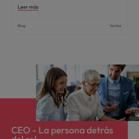
Leer más
Blog
Ventas
CEO - La persona detrás