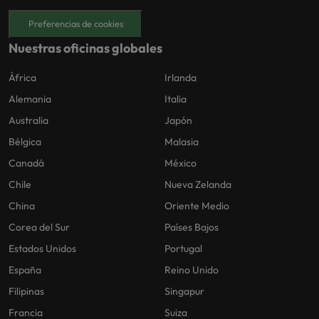
Preferencias de cookies
Nuestras oficinas globales
África
Irlanda
Alemania
Italia
Australia
Japón
Bélgica
Malasia
Canadá
México
Chile
Nueva Zelanda
China
Oriente Medio
Corea del Sur
Países Bajos
Estados Unidos
Portugal
España
Reino Unido
Filipinas
Singapur
Francia
Suiza