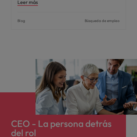
Leer más
Blog
Búsqueda de empleo
CEO - La persona detrás
del rol