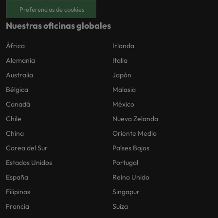
Preferencias de cookies
Nuestras oficinas globales
África
Irlanda
Alemania
Italia
Australia
Japón
Bélgica
Malasia
Canadá
México
Chile
Nueva Zelanda
China
Oriente Medio
Corea del Sur
Países Bajos
Estados Unidos
Portugal
España
Reino Unido
Filipinas
Singapur
Francia
Suiza