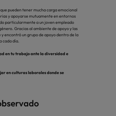
as que pueden tener mucha carga emocional
storias y apoyarse mutuamente en entornos
do particularmente a un joven empleado
 género. Gracias al ambiente de apoyo y las
 y encontró un grupo de apoyo dentro de la
a cada día.
d en tu trabajo ante la diversidad e
ar en culturas laborales donde se
observado