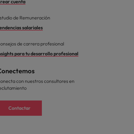
rear cuenta
studio de Remuneración
endencias salariales
onsejos de carrera profesional
nsights para tu desarrollo profesional
Conectemos
onecta con nuestros consultores en
eclutamiento
Contactar