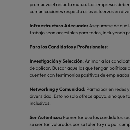
promueva el respeto mutuo. Las empresas deben 
comunicaciones respecto a sus esfuerzos en diver
Infraestructura Adecuada:
Asegurarse de que l
trabajo sean accesibles para todos, incluyendo 
Para los Candidatos y Profesionales:
Investigación y Selección:
Animar a los candidat
de aplicar. Buscar aquellas que tengan políticas c
cuenten con testimonios positivos de empleados 
Networking y Comunidad:
Participar en redes 
diversidad. Esto no solo ofrece apoyo, sino que 
inclusivas.
Ser Auténticos:
Fomentar que los candidatos se
se sientan valorados por su talento y no por cump