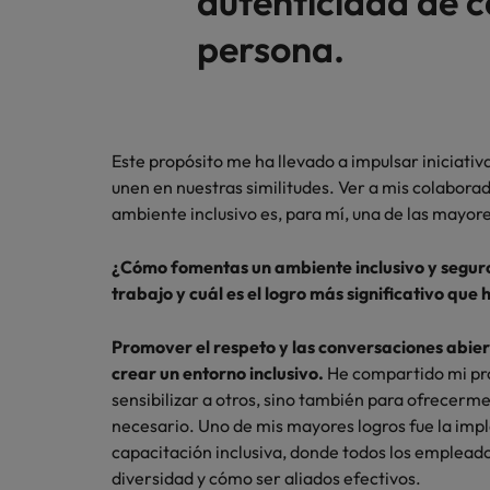
autenticidad de 
persona.
Este propósito me ha llevado a impulsar iniciativ
unen en nuestras similitudes. Ver a mis colaborad
ambiente inclusivo es, para mí, una de las mayo
¿Cómo fomentas un ambiente inclusivo y segur
trabajo y cuál es el logro más significativo que
Promover el respeto y las conversaciones abier
crear un entorno inclusivo.
He compartido mi pro
sensibilizar a otros, sino también para ofrecer
necesario. Uno de mis mayores logros fue la im
capacitación inclusiva, donde todos los empleado
diversidad y cómo ser aliados efectivos.