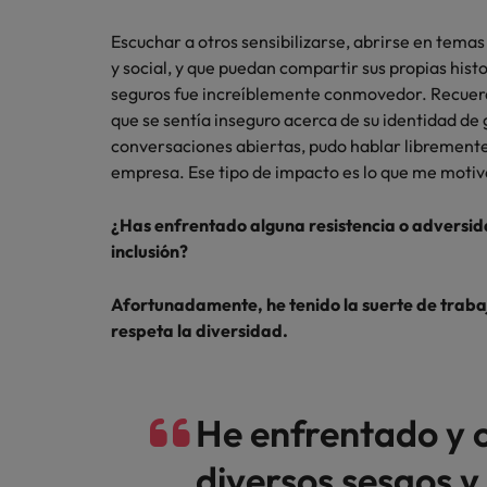
Escuchar a otros sensibilizarse, abrirse en tem
y social, y que puedan compartir sus propias hi
seguros fue increíblemente conmovedor. Recuer
que se sentía inseguro acerca de su identidad de
conversaciones abiertas, pudo hablar libremente
empresa. Ese tipo de impacto es lo que me motiv
¿Has enfrentado alguna resistencia o adversida
inclusión?
Afortunadamente, he tenido la suerte de trabaj
respeta la diversidad.
He enfrentado y 
diversos sesgos y