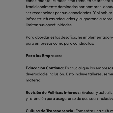
conocimiento. El machismo también se presenta
tradicionalmente dominados por hombres, donde
ser reconocidas por sus capacidades. Y ni hablar 
infraestructuras adecuadas y la ignorancia sobre
limitan sus oportunidades.
Para abordar estos desafíos, he implementado v
para empresas como para candidatos:
Para las Empresas:
Educación Continua:
Es crucial que las empresa
diversidad e inclusión. Esto incluye talleres, sem
materia.
Revisión de Políticas Internas:
Evaluar y actualiz
y retención para asegurarse de que sean inclusiva
Cultura de Transparencia:
Fomentar una cultura 