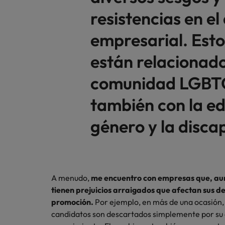
resistencias en e
empresarial. Esto
están relacionado
comunidad LGBTQ
también con la ed
género y la disca
A menudo,
me encuentro con empresas que, aun
tienen prejuicios arraigados que afectan sus de
promoción.
Por ejemplo, en más de una ocasión, 
candidatos son descartados simplemente por su e