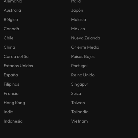
Alemania
Italia
Australia
Japón
Bélgica
Malasia
Canadá
México
Chile
Nueva Zelanda
China
Oriente Medio
Corea del Sur
Países Bajos
Estados Unidos
Portugal
España
Reino Unido
Filipinas
Singapur
Francia
Suiza
Hong Kong
Taiwan
India
Tailandia
Indonesia
Vietnam