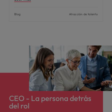
Blog
Atracción de talento
CEO - La persona detrás
del rol