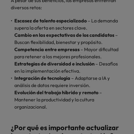
A pesar de sus beneficios, las empresas enfrentan
diversos retos:
Escasez de talento especializado
– La demanda
supera la oferta en sectores clave.
Cambio en las expectativas de los candidatos
–
Buscan flexibilidad, bienestar y propósito.
Competencia entre empresas
– Mayor dificultad
para retener a los mejores profesionales.
Estrategias de diversidad e inclusión
– Desafíos
en la implementación efectiva.
Integración de tecnología
– Adaptarse a IA y
análisis de datos requiere inversión.
Evolución del trabajo híbrido y remoto
–
Mantener la productividad y la cultura
organizacional.
¿Por qué es importante actualizar