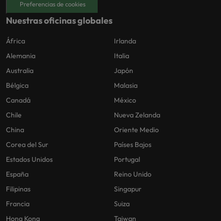
Preferencias de cookies
Nuestras oficinas globales
África
Irlanda
Alemania
Italia
Australia
Japón
Bélgica
Malasia
Canadá
México
Chile
Nueva Zelanda
China
Oriente Medio
Corea del Sur
Países Bajos
Estados Unidos
Portugal
España
Reino Unido
Filipinas
Singapur
Francia
Suiza
Hong Kong
Taiwan